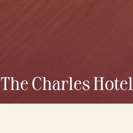
The Charles Hotel
Overview
Images
Services
Location