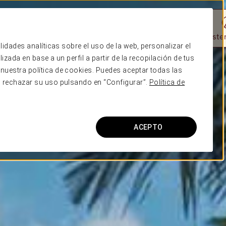
olita
Naturaleza
Wellness
Edificios históricos
Gastronomía
Sosten
lidades analíticas sobre el uso de la web, personalizar el
zada en base a un perfil a partir de la recopilación de tus
nuestra política de cookies. Puedes aceptar todas las
o rechazar su uso pulsando en “Configurar”.
Política de
ACEPTO