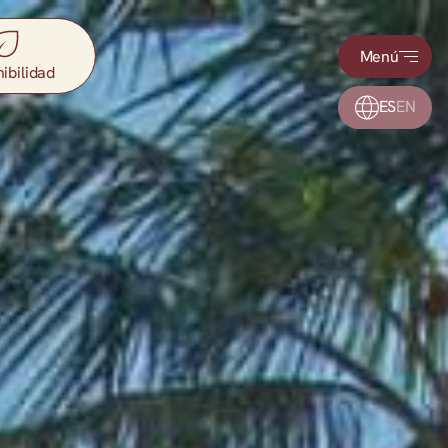
Menú
ibilidad
ES
EN